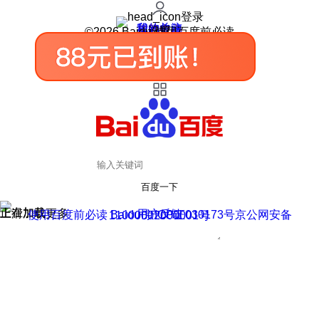
登录
我的关注
我的收藏
皮肤中心
用户反馈
设置
©2026 Baidu 使用百度前必读
百度一下
正在加载
上滑加载更多
用户反馈
使用百度前必读 Baidu 京ICP证030173号
京公网安备11000002000001号