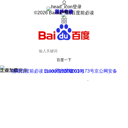
登录
我的关注
我的收藏
皮肤中心
用户反馈
设置
©2026 Baidu 使用百度前必读
百度一下
正在加载
上滑加载更多
用户反馈
使用百度前必读 Baidu 京ICP证030173号
京公网安备11000002000001号